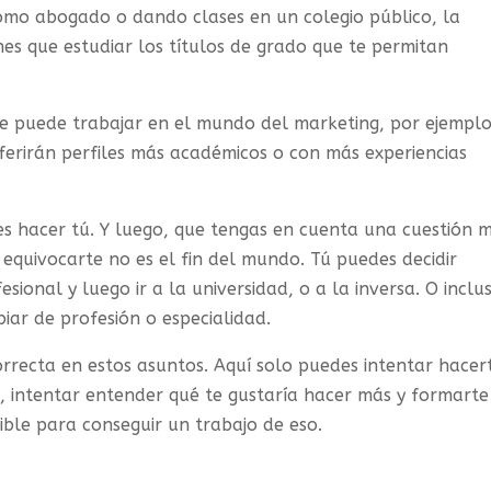
como abogado o dando clases en un colegio público, la
enes que estudiar los títulos de grado que te permitan
se puede trabajar en el mundo del marketing, por ejemplo
ferirán perfiles más académicos o con más experiencias
res hacer tú. Y luego, que tengas en cuenta una cuestión m
 equivocarte no es el fin del mundo. Tú puedes decidir
onal y luego ir a la universidad, o a la inversa. O inclu
iar de profesión o especialidad.
orrecta en estos asuntos. Aquí solo puedes intentar hacer
, intentar entender qué te gustaría hacer más y formarte
ble para conseguir un trabajo de eso.