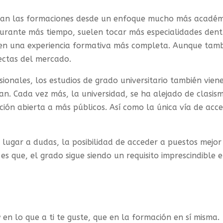
ntean las formaciones desde un enfoque mucho más académ
 durante más tiempo, suelen tocar más especialidades den
cen una experiencia formativa más completa. Aunque tam
ectas del mercado.
ionales, los estudios de grado universitario también vien
an. Cada vez más, la universidad, se ha alejado de clasis
ión abierta a más públicos. Así como la única vía de acc
 lugar a dudas, la posibilidad de acceder a puestos mejor
s que, el grado sigue siendo un requisito imprescindible 
 en lo que a ti te guste, que en la formación en sí misma.