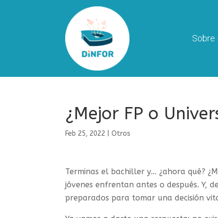
Sobre 
¿Mejor FP o Univer
Feb 25, 2022
|
Otros
Terminas el bachiller y… ¿ahora qué? ¿M
jóvenes enfrentan antes o después. Y, d
preparados para tomar una decisión vita