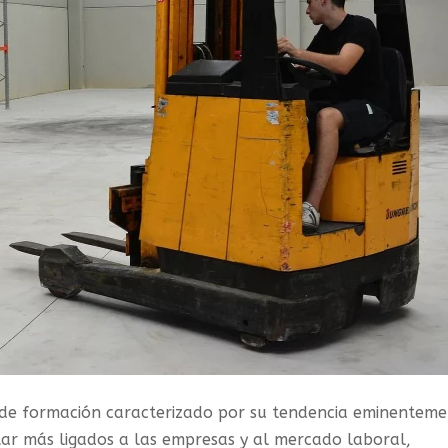
 de formación caracterizado por su tendencia eminentem
star más ligados a las empresas y al mercado laboral,