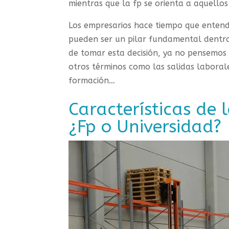
mientras que la fp se orienta a aquello
Los empresarios hace tiempo que entend
pueden ser un pilar fundamental dentro 
de tomar esta decisión, ya no pensemos 
otros términos como las salidas laborales
formación…
Características de 
¿Fp o Universidad?