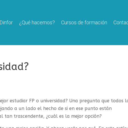
Dinfor
¿Qué hacemos?
Cursos de formación
Conta
sidad?
ejor estudiar FP o universidad? Una pregunta que todos l
ejando a un lado el hecho de si en ese punto están
l tan trascendente, ¿cuál es la mejor opción?