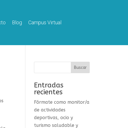
cto
Blog
Campus Virtual
Entradas
recientes
os
Fórmate como monitor/a
de actividades
deportivas, ocio y
turismo saludable y