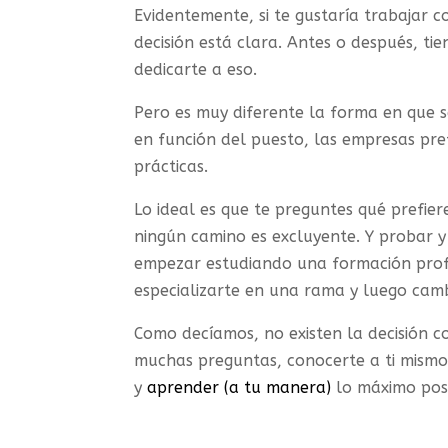
Evidentemente, si te gustaría trabajar 
decisión está clara. Antes o después, ti
dedicarte a eso.
Pero es muy diferente la forma en que 
en función del puesto, las empresas pre
prácticas.
Lo ideal es que te preguntes qué prefie
ningún camino es excluyente. Y probar y
empezar estudiando una formación profesi
especializarte en una rama y luego camb
Como decíamos, no existen la decisión c
muchas preguntas, conocerte a ti mismo
y
aprender (a tu manera)
lo máximo posi