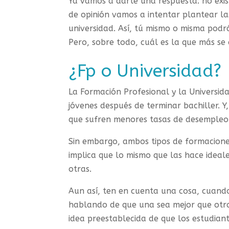
Ya vamos a darte una respuesta: no exis
de opinión vamos a intentar plantear la
universidad. Así, tú mismo o misma podrá
Pero, sobre todo, cuál es la que más se 
¿Fp o Universidad?
La Formación Profesional y la Universid
jóvenes después de terminar bachiller. Y
que sufren menores tasas de desempleo 
Sin embargo, ambos tipos de formaciones
implica que lo mismo que las hace idea
otras.
Aun así, ten en cuenta una cosa, cuando
hablando de que una sea mejor que otra.
idea preestablecida de que los estudia