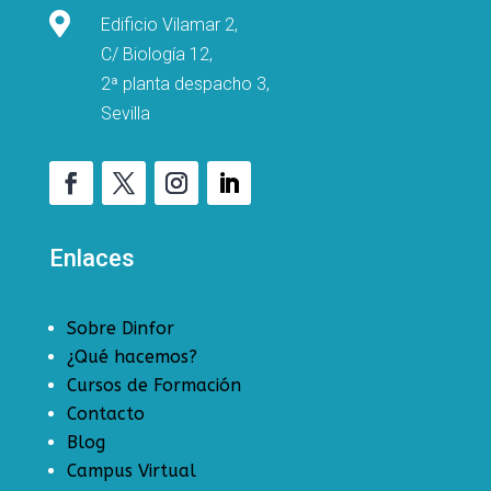

Edificio Vilamar 2,
C/ Biología 12,
2ª planta despacho 3,
Sevilla
Enlaces
Sobre Dinfor
¿Qué hacemos?
Cursos de Formación
Contacto
Blog
Campus Virtual