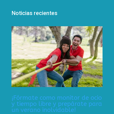
Noticias recientes
¡Fórmate como monitor de ocio
y tiempo libre y prepárate para
un verano inolvidable!