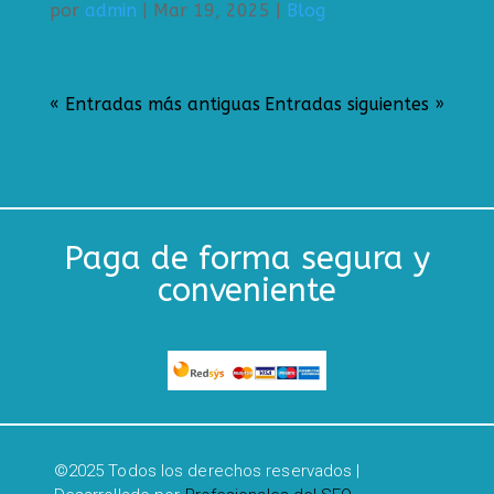
por
admin
|
Mar 19, 2025
|
Blog
« Entradas más antiguas
Entradas siguientes »
Paga de forma segura y
conveniente
©2025 Todos los derechos reservados |