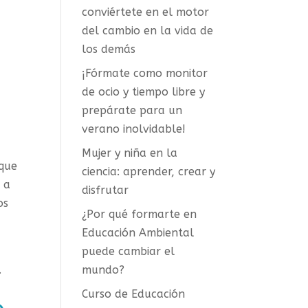
conviértete en el motor
del cambio en la vida de
los demás
¡Fórmate como monitor
de ocio y tiempo libre y
prepárate para un
verano inolvidable!
Mujer y niña en la
 que
ciencia: aprender, crear y
 a
disfrutar
os
¿Por qué formarte en
Educación Ambiental
puede cambiar el
.
mundo?
Curso de Educación