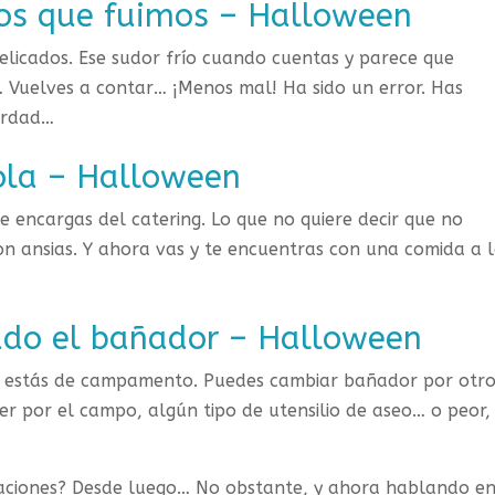
los que fuimos – Halloween
elicados. Ese sudor frío cuando cuentas y parece que
Vuelves a contar… ¡Menos mal! Ha sido un error. Has
erdad…
ola – Halloween
e encargas del catering. Lo que no quiere decir que no
n ansias. Y ahora vas y te encuentras con una comida a 
ado el bañador – Halloween
o estás de campamento. Puedes cambiar bañador por otr
er por el campo, algún tipo de utensilio de aseo… o peor,
tuaciones? Desde luego… No obstante, y ahora hablando e