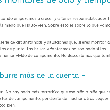
s monitores de ocio y tiemp
cuando empezamos a crecer y a tener responsabilidades 
s miedo que Halloween. Sobre esto es sobre lo que vamo
erie de circunstancias y situaciones que, si eres monitor 
elos de punta. Las brujas y fantasmas no son nada si los
 hemos vivido de campamento. No descartamos que tam
aburre más de la cuenta –
bien. No hay nada más terrorífico que ese niño o niña que s
 estás de campamento, pendiente de muchos otros peques 
zca bien…