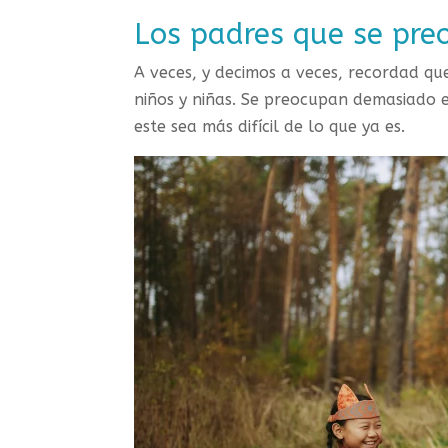
Los padres que se pr
A veces, y decimos a veces, recordad q
niños y niñas. Se preocupan demasiado e
este sea más difícil de lo que ya es.