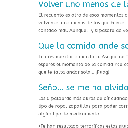
Volver uno menos de 
El recuento es otro de esos momentos d
volvemos uno menos de los que fuimos… 
contado mal. Aunque… y si pasara de v
Que la comida ande s
Tu eres monitor o monitora. Así que no t
esperes el momento de la comida rica co
que le falta andar sola… ¡Puag!
Seño… se me ha olvid
Las 6 palabras más duras de oír cuand
tipo de ropa, zapatillas para poder corr
algún tipo de medicamento.
¿Te han resultado terroríficas estas si