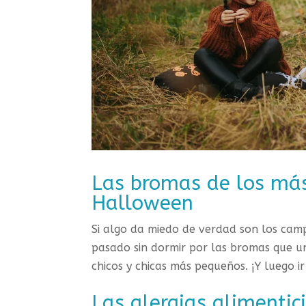
Las bromas de los má
Halloween
Si algo da miedo de verdad son los ca
pasado sin dormir por las bromas que u
chicos y chicas más pequeños. ¡Y luego ir
Las alergias alimenti