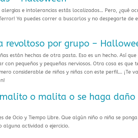
 alergias e intolerancias estás localizados… Pero, ¿qué oc
Terror! Ya puedes correr a buscarlos y no despegarte de e
ca revoltoso por grupo – Hallowe
iñas están hechas de otra pasta. Eso es un hecho. Así que
 con pequeños y pequeñas nerviosos. Otra cosa es que t
ro considerable de niños y niñas con este perfil… ¡Te v
ón!
malito o malita o se haga daño
s de Ocio y Tiempo Libre. Que algún niño o niña se ponga
 alguna actividad o ejercicio.