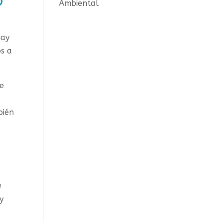
o
Ambiental
hay
s a
de
bién
e
y