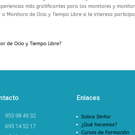
periencias más gratificantes para los monitores y monitor
 Monitora de Ocio y Tiempo Libre si te interesa participa
or de Ocio y Tiempo Libre?
ntacto
Enlaces
955 98 49 32
Sobre Dinfor
¿Qué hacemos?
695 14 52 17
Cursos de Formación