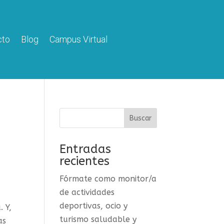
cto
Blog
Campus Virtual
Entradas
recientes
Fórmate como monitor/a
de actividades
deportivas, ocio y
 Y,
turismo saludable y
as