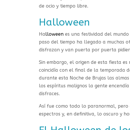
de ocio y tiempo libre.
Halloween
Ha
lloween
es una festividad del mundo 
paso del tiempo ha llegado a muchas ot
disfrazan y van puerta por puerta pidie
Sin embargo, el origen de esta fiesta e
coincidía con el final de la temporada 
durante esta Noche de Brujas las almas d
los espíritus malignos la gente encendí
disfraces.
Así fue como todo lo paranormal, pero 
espectros y, en definitiva, lo oscuro y 