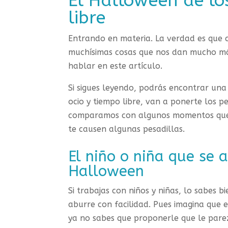
El Halloween de lo
libre
Entrando en materia. La verdad es que 
muchísimas cosas que nos dan mucho má
hablar en este artículo.
Si sigues leyendo, podrás encontrar una s
ocio y tiempo libre, van a ponerte los p
comparamos con algunos momentos que
te causen algunas pesadillas.
El niño o niña que se 
Halloween
Si trabajas con niños y niñas, lo sabes 
aburre con facilidad. Pues imagina que
ya no sabes que proponerle que le pare