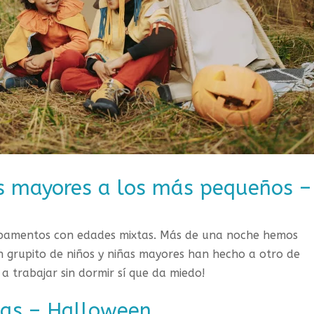
s mayores a los más pequeños –
mpamentos con edades mixtas. Más de una noche hemos
n grupito de niños y niñas mayores han hecho a otro de
 a trabajar sin dormir sí que da miedo!
cias – Halloween