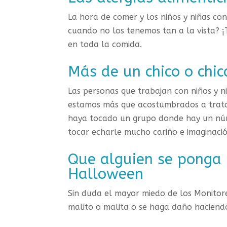
La hora de comer y los niños y niñas con
cuando no los tenemos tan a la vista? ¡
en toda la comida.
Más de un chico o chi
Las personas que trabajan con niños y n
estamos más que acostumbrados a tratar
haya tocado un grupo donde hay un núme
tocar echarle mucho cariño e imaginaci
Que alguien se ponga 
Halloween
Sin duda el mayor miedo de los Monitore
malito o malita o se haga daño haciendo