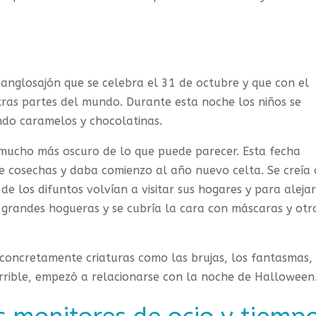
anglosajón que se celebra el 31 de octubre y que con el
ras partes del mundo. Durante esta noche los niños se
ndo caramelos y chocolatinas.
s mucho más oscuro de lo que puede parecer. Esta fecha
de cosechas y daba comienzo al año nuevo celta. Se creía
e los difuntos volvían a visitar sus hogares y para alejar
a grandes hogueras y se cubría la cara con máscaras y otr
concretamente criaturas como las brujas, los fantasmas,
horrible, empezó a relacionarse con la noche de Halloween