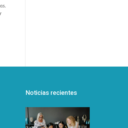
as.
r
Noticias recientes