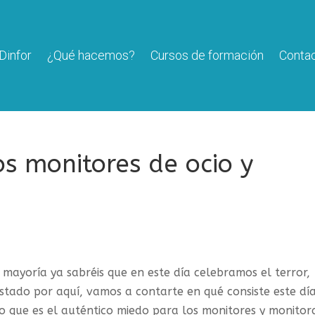
Dinfor
¿Qué hacemos?
Cursos de formación
Conta
s monitores de ocio y
 mayoría ya sabréis que en este día celebramos el terror,
stado por aquí, vamos a contarte en qué consiste este día.
o que es el auténtico miedo para los monitores y monitor