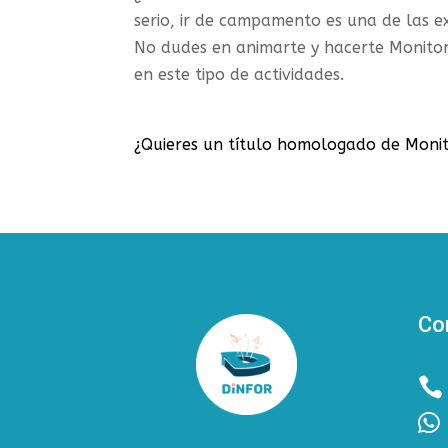
serio, ir de campamento es una de las ex
No dudes en animarte y hacerte Monitor o
en este tipo de actividades.
¿Quieres un título homologado de Monit
Co

