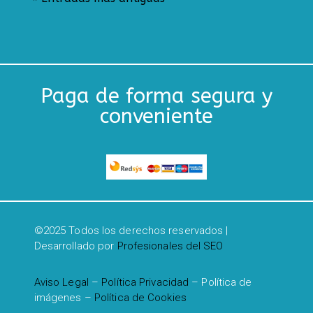
Paga de forma segura y
conveniente
©2025 Todos los derechos reservados |
Desarrollado por
Profesionales del SEO
Aviso Legal
–
Política Privacidad
– Política de
imágenes –
Política de Cookies