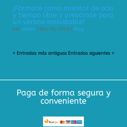
¡Fórmate como monitor de ocio
y tiempo libre y prepárate para
un verano inolvidable!
por
admin
|
Mar 19, 2025
|
Blog
« Entradas más antiguas
Entradas siguientes »
Paga de forma segura y
conveniente